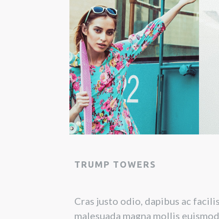
TRUMP TOWERS
Cras justo odio, dapibus ac facil
malesuada magna mollis euismod.