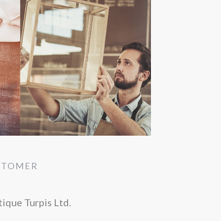
STOMER
tique Turpis Ltd.