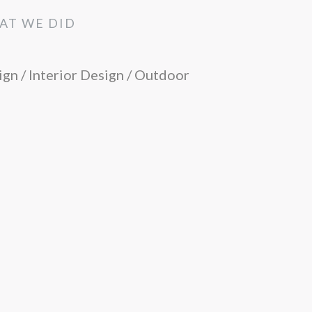
AT WE DID
gn / Interior Design / Outdoor