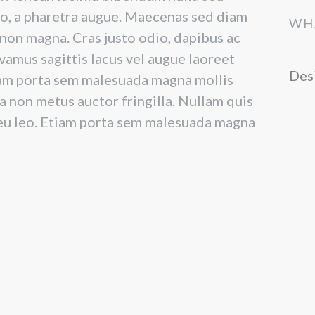
ero, a pharetra augue. Maecenas sed diam
WH
t non magna. Cras justo odio, dapibus ac
ivamus sagittis lacus vel augue laoreet
Desi
iam porta sem malesuada magna mollis
 non metus auctor fringilla. Nullam quis
l eu leo. Etiam porta sem malesuada magna