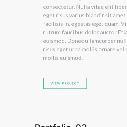
consectetur. Nulla vitae elit lib
eget risus varius blandit sit ame
facilisis in, egestas eget quam. V
rutrum faucibus dolor auctor.Et
euismod. Donec ullamcorper nulla
risus eget urna mollis ornare ve
mollis euismod.
VIEW PROJECT